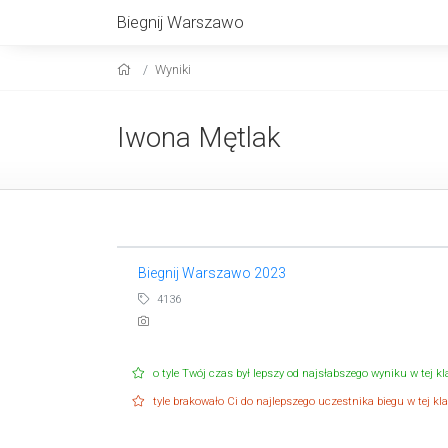
Biegnij Warszawo
Wyniki
Iwona Mętlak
Biegnij Warszawo 2023
4136
o tyle Twój czas był lepszy od najsłabszego wyniku w tej kla
tyle brakowało Ci do najlepszego uczestnika biegu w tej klas