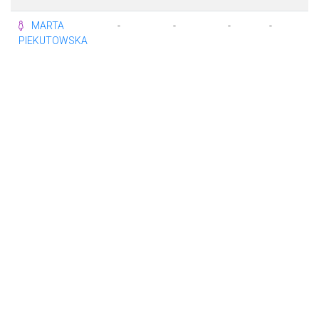
MARTA
-
-
-
-
-
PIEKUTOWSKA