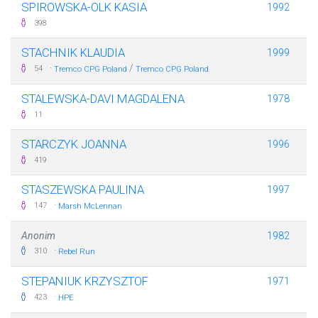
SPIROWSKA-OLK KASIA
1992
398
STACHNIK KLAUDIA
1999
·
/
54
Tremco CPG Poland
Tremco CPG Poland
STALEWSKA-DAVI MAGDALENA
1978
11
STARCZYK JOANNA
1996
419
STASZEWSKA PAULINA
1997
·
147
Marsh McLennan
Anonim
1982
·
310
Rebel Run
STEPANIUK KRZYSZTOF
1971
·
423
HPE