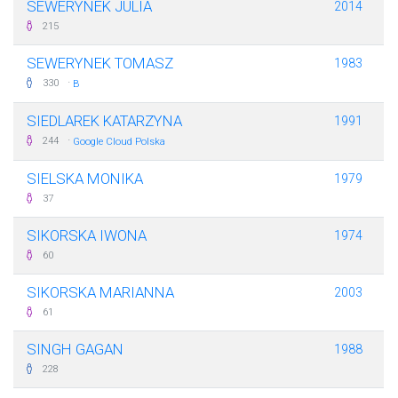
SEWERYNEK JULIA
2014
215
SEWERYNEK TOMASZ
1983
·
330
B
SIEDLAREK KATARZYNA
1991
·
244
Google Cloud Polska
SIELSKA MONIKA
1979
37
SIKORSKA IWONA
1974
60
SIKORSKA MARIANNA
2003
61
SINGH GAGAN
1988
228