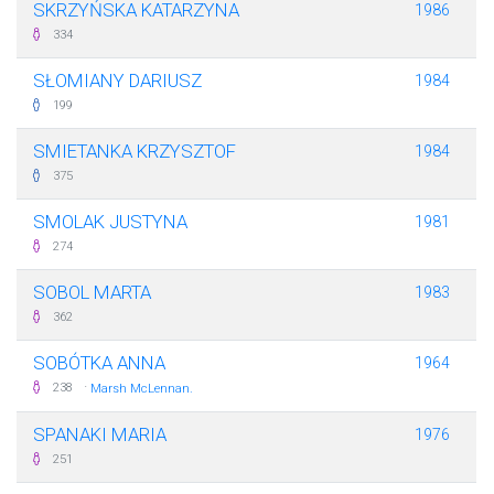
SKRZYŃSKA KATARZYNA
1986
334
SŁOMIANY DARIUSZ
1984
199
SMIETANKA KRZYSZTOF
1984
375
SMOLAK JUSTYNA
1981
274
SOBOL MARTA
1983
362
SOBÓTKA ANNA
1964
·
238
Marsh McLennan.
SPANAKI MARIA
1976
251