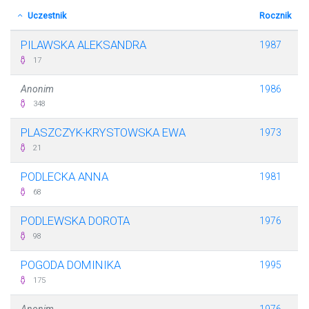
Uczestnik
Rocznik
PILAWSKA ALEKSANDRA
1987
17
Anonim
1986
348
PLASZCZYK-KRYSTOWSKA EWA
1973
21
PODLECKA ANNA
1981
68
PODLEWSKA DOROTA
1976
98
POGODA DOMINIKA
1995
175
Anonim
1976