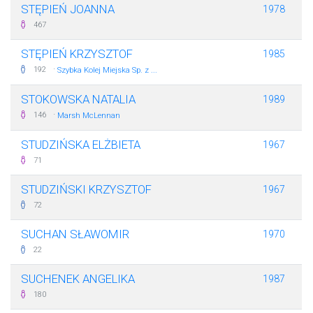
STĘPIEŃ JOANNA
1978
467
STĘPIEŃ KRZYSZTOF
1985
·
192
Szybka Kolej Miejska Sp. z ...
STOKOWSKA NATALIA
1989
·
146
Marsh McLennan
STUDZIŃSKA ELŻBIETA
1967
71
STUDZIŃSKI KRZYSZTOF
1967
72
SUCHAN SŁAWOMIR
1970
22
SUCHENEK ANGELIKA
1987
180