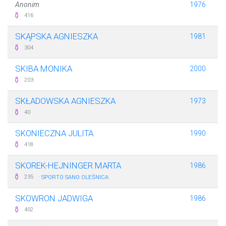
Anonim
1976
416
SKĄPSKA AGNIESZKA
1981
304
SKIBA MONIKA
2000
203
SKŁADOWSKA AGNIESZKA
1973
40
SKONIECZNA JULITA
1990
418
SKOREK-HEJNINGER MARTA
1986
·
235
SPORTO SANO OLEŚNICA
SKOWRON JADWIGA
1986
402