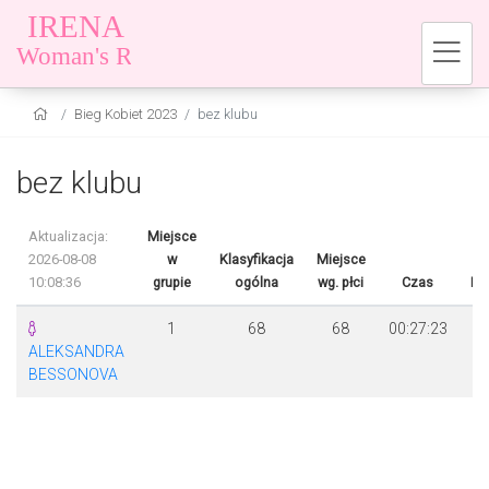
Bieg Kobiet 2023
bez klubu
bez klubu
Aktualizacja:
Miejsce
2026-08-08
w
Klasyfikacja
Miejsce
10:08:36
grupie
ogólna
wg. płci
Czas
Ró
1
68
68
00:27:23
ALEKSANDRA
BESSONOVA