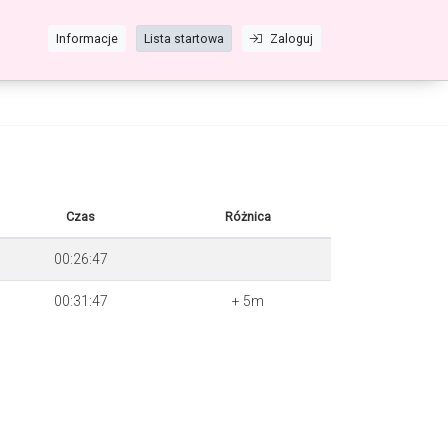
Informacje
Lista startowa
Zaloguj
Czas
Różnica
00:26:47
00:31:47
+ 5m