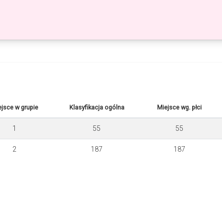
jsce w grupie
Klasyfikacja ogólna
Miejsce wg. płci
1
55
55
2
187
187