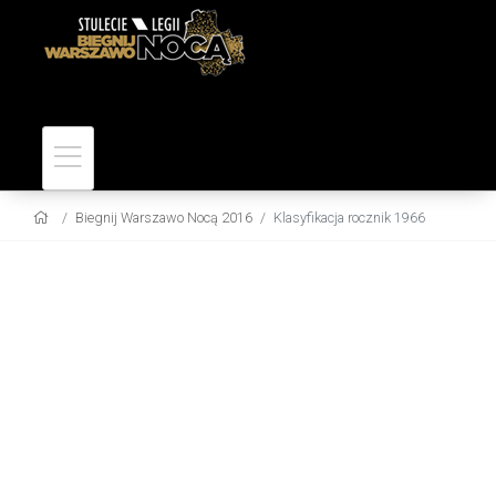
Biegnij Warszawo Nocą 2016
Klasyfikacja rocznik 1966