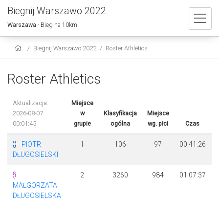
Biegnij Warszawo 2022
Warszawa
· Bieg na 10km
Biegnij Warszawo 2022
Roster Athletics
Roster Athletics
Aktualizacja:
Miejsce
2026-08-07
w
Klasyfikacja
Miejsce
00:01:45
grupie
ogólna
wg. płci
Czas
PIOTR
1
106
97
00:41:26
DŁUGOSIELSKI
2
3260
984
01:07:37
MAŁGORZATA
DŁUGOSIELSKA