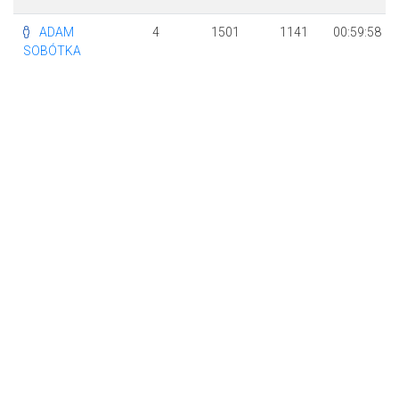
ADAM
4
1501
1141
00:59:58
SOBÓTKA