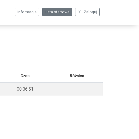
Informacje
Lista startowa
Zaloguj
Czas
Różnica
00:36:51