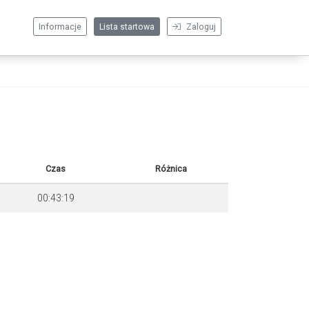
Informacje
Lista startowa
Zaloguj
Czas
Różnica
00:43:19