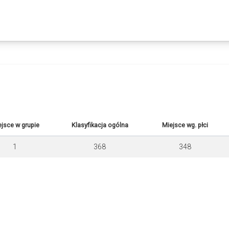
jsce w grupie
Klasyfikacja ogólna
Miejsce wg. płci
1
368
348