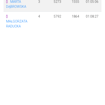
MARTA
3
5273
1555
01:05:06
DĄBROWSKA
4
5792
1864
01:08:27
MAŁGORZATA
RADUCKA