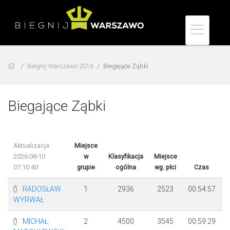
Biegnij Warszawo 2016
Biegające Ząbki
Biegające Ząbki
Aktualizacja:
Miejsce
2026-08-10
w
Klasyfikacja
Miejsce
07:10:40
grupie
ogólna
wg. płci
Czas
R
RADOSŁAW
1
2936
2523
00:54:57
WYRWAŁ
MICHAŁ
2
4500
3545
00:59:29