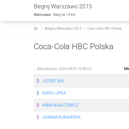
Biegnij Warszawo 2015
Warszawa
· Bieg na 10 km
Biegnij Warszawo 2015
Coca-Cola HBC Polska
Coca-Cola HBC Polska
Aktualizacja: 2026-08-07 10:40:24
Mi
JOZSEF BAI
KAROL LIPKA
ANNA BUŁATOWICZ
JOANNA KUKAWSKA