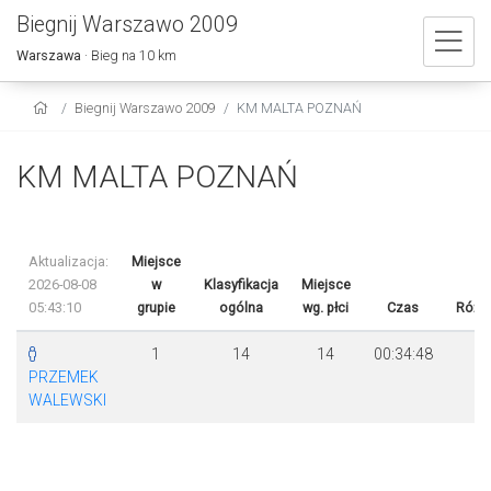
Biegnij Warszawo 2009
Warszawa
· Bieg na 10 km
Biegnij Warszawo 2009
KM MALTA POZNAŃ
KM MALTA POZNAŃ
Aktualizacja:
Miejsce
2026-08-08
w
Klasyfikacja
Miejsce
05:43:10
grupie
ogólna
wg. płci
Czas
Różn
1
14
14
00:34:48
PRZEMEK
WALEWSKI