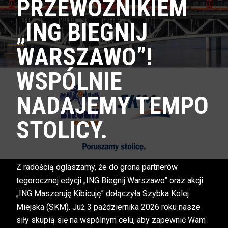
PRZEWOŹNIKIEM
„ING BIEGNIJ
WARSZAWO”!
WSPÓLNIE
NADAJEMY TEMPO
STOLICY.
Z radością ogłaszamy, że do grona partnerów
tegorocznej edycji „ING Biegnij Warszawo” oraz akcji
„ING Maszeruję Kibicuję” dołączyła Szybka Kolej
Miejska (SKM). Już 3 października 2026 roku nasze
siły skupią się na wspólnym celu, aby zapewnić Wam