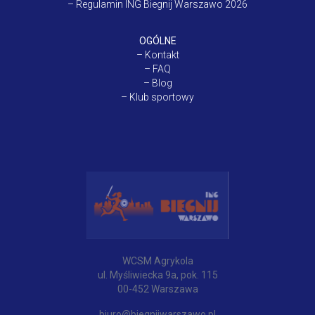
–
Regulamin ING Biegnij Warszawo 2026
OGÓLNE
–
Kontakt
–
FAQ
–
Blog
–
Klub sportowy
WCSM Agrykola
ul. Myśliwiecka 9a, pok. 115
00-452 Warszawa
biuro@biegnijwarszawo.pl