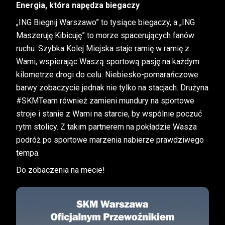
Energia, która napędza biegaczy
„ING Biegnij Warszawo” to tysiące biegaczy, a „ING
Maszeruję Kibicuję” to morze spacerujących fanów
ruchu. Szybka Kolej Miejska staje ramię w ramię z
Wami, wspierając Waszą sportową pasję na każdym
kilometrze drogi do celu. Niebiesko-pomarańczowe
barwy zobaczycie jednak nie tylko na stacjach. Drużyna
#SKMTeam również zamieni mundury na sportowe
stroje i stanie z Wami na starcie, by wspólnie poczuć
rytm stolicy. Z takim partnerem na pokładzie Wasza
podróż po sportowe marzenia nabierze prawdziwego
tempa.
Do zobaczenia na mecie!