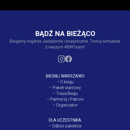
BĄDŹ NA BIEŻĄCO
Biegamy mądrze, świadomie i bezpiecznie. Trenuj wirtualnie
z naszym #BWTeam!
BIEGNIJ WARSZAWO
–
O biegu
–
Pakiet startowy
–
Trasa Biegu
–
Partnerzy i Patroni
–
Organizator
DLA UCZESTNIKA
–
Odbiór pakietów