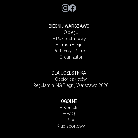
BIEGNIJ WARSZAWO
–
O biegu
–
Pakiet startowy
–
Trasa Biegu
–
Partnerzy i Patroni
–
Organizator
DLA UCZESTNIKA
–
Odbiór pakietów
–
Regulamin ING Biegnij Warszawo 2026
OGÓLNE
–
Kontakt
–
FAQ
–
Blog
–
Klub sportowy