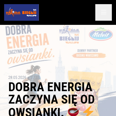
28.05.2026 o 07:33
DOBRA ENERGIA
ZACZYNA SIĘ OD
OWSIANKI.