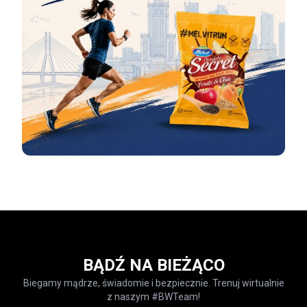
BĄDŹ NA BIEŻĄCO
Biegamy mądrze, świadomie i bezpiecznie. Trenuj wirtualnie
z naszym #BWTeam!