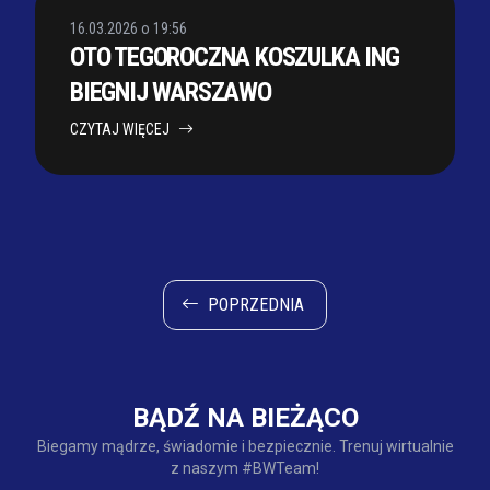
16.03.2026 o 19:56
OTO TEGOROCZNA KOSZULKA ING
BIEGNIJ WARSZAWO
CZYTAJ WIĘCEJ
Nawigacja
POPRZEDNIA
po
wpisach
BĄDŹ NA BIEŻĄCO
Biegamy mądrze, świadomie i bezpiecznie. Trenuj wirtualnie
z naszym #BWTeam!