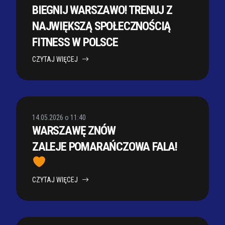
BIEGNIJ WARSZAWO! TRENUJ Z
NAJWIĘKSZĄ SPOŁECZNOŚCIĄ
FITNESS W POLSCE
CZYTAJ WIĘCEJ
14.05.2026 o 11:40
WARSZAWĘ ZNÓW
ZALEJE POMARAŃCZOWA FALA!
CZYTAJ WIĘCEJ