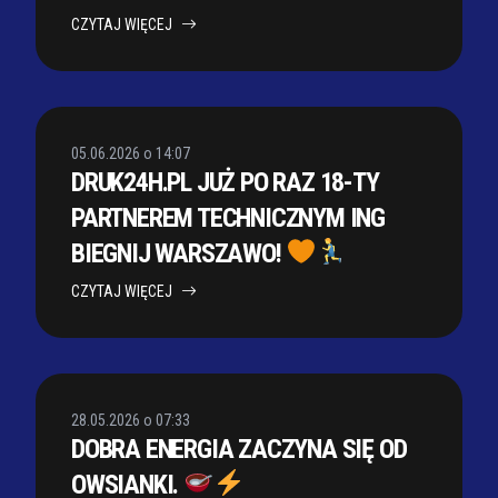
CZYTAJ WIĘCEJ
05.06.2026 o 14:07
DRUK24H.PL JUŻ PO RAZ 18-TY
PARTNEREM TECHNICZNYM ING
BIEGNIJ WARSZAWO!
CZYTAJ WIĘCEJ
28.05.2026 o 07:33
DOBRA ENERGIA ZACZYNA SIĘ OD
OWSIANKI.