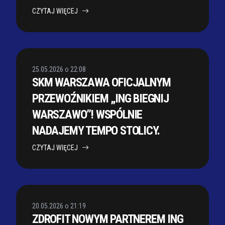
CZYTAJ WIĘCEJ
25.05.2026 o 22:08
SKM WARSZAWA OFICJALNYM
PRZEWOŹNIKIEM „ING BIEGNIJ
WARSZAWO”! WSPÓLNIE
NADAJEMY TEMPO STOLICY.
CZYTAJ WIĘCEJ
20.05.2026 o 21:19
ZDROFIT NOWYM PARTNEREM ING