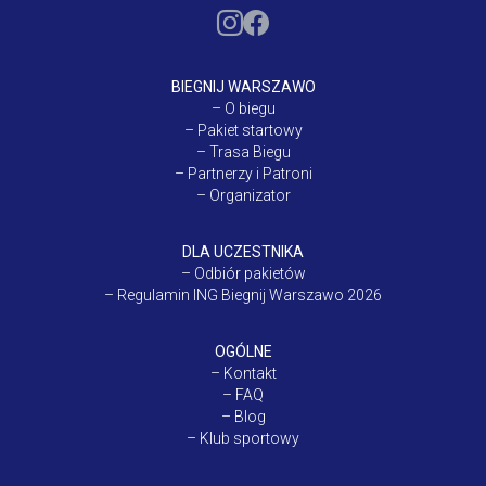
BIEGNIJ WARSZAWO
–
O biegu
–
Pakiet startowy
–
Trasa Biegu
–
Partnerzy i Patroni
–
Organizator
DLA UCZESTNIKA
–
Odbiór pakietów
–
Regulamin ING Biegnij Warszawo 2026
OGÓLNE
–
Kontakt
–
FAQ
–
Blog
–
Klub sportowy