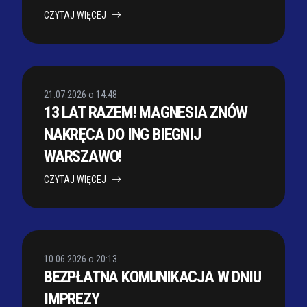
CZYTAJ WIĘCEJ
21.07.2026 o 14:48
13 LAT RAZEM! MAGNESIA ZNÓW
NAKRĘCA DO ING BIEGNIJ
WARSZAWO!
CZYTAJ WIĘCEJ
10.06.2026 o 20:13
BEZPŁATNA KOMUNIKACJA W DNIU
IMPREZY