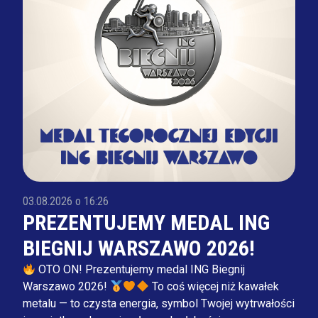
03.08.2026 o 16:26
PREZENTUJEMY MEDAL ING
BIEGNIJ WARSZAWO 2026!
OTO ON! Prezentujemy medal ING Biegnij
Warszawo 2026!
To coś więcej niż kawałek
metalu — to czysta energia, symbol Twojej wytrwałości