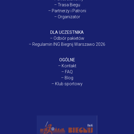
–
Trasa Biegu
–
Partnerzy i Patroni
–
Organizator
DLA UCZESTNIKA
–
Odbiór pakietów
–
Regulamin ING Biegnij Warszawo 2026
OGÓLNE
–
Kontakt
–
FAQ
–
Blog
–
Klub sportowy