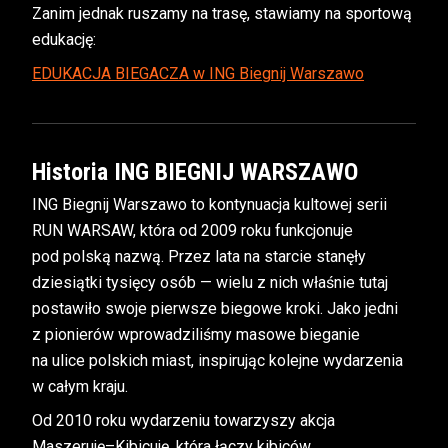
Zanim jednak ruszamy na trasę, stawiamy na sportową
edukację:
EDUKACJA BIEGACZA w ING Biegnij Warszawo
Historia ING BIEGNIJ WARSZAWO
ING Biegnij Warszawo to kontynuacja kultowej serii
RUN WARSAW, która od 2009 roku funkcjonuje
pod polską nazwą. Przez lata na starcie stanęły
dziesiątki tysięcy osób — wielu z nich właśnie tutaj
postawiło swoje pierwsze biegowe kroki. Jako jedni
z pionierów wprowadziliśmy masowe bieganie
na ulice polskich miast, inspirując kolejne wydarzenia
w całym kraju.
Od 2010 roku wydarzeniu towarzyszy akcja
Maszeruję–Kibicuję, która łączy kibiców