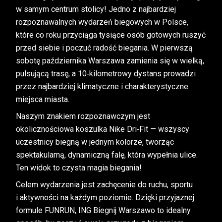
w samym centrum stolicy! Jedno z najbardziej
rozpoznawalnych wydarzeń biegowych w Polsce,
które co roku przyciąga tysiące osób gotowych ruszyć
przed siebie i poczuć radość biegania. W pierwszą
sobotę października Warszawa zamienia się w wielką,
pulsującą trasę, a 10‑kilometrowy dystans prowadzi
przez najbardziej klimatyczne i charakterystyczne
miejsca miasta.
Naszym znakiem rozpoznawczym jest
okolicznościowa koszulka Nike Dri‑Fit — wszyscy
uczestnicy biegną w jednym kolorze, tworząc
spektakularną, dynamiczną falę, która wypełnia ulice.
Ten widok to czysta magia biegania!
Celem wydarzenia jest zachęcenie do ruchu, sportu
i aktywności na każdym poziomie. Dzięki przyjaznej
formule FUNRUN, ING Biegnij Warszawo to idealny