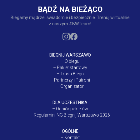
BĄDŹ NA BIEŻĄCO
Biegamy mądrze, świadomie i bezpiecznie. Trenuj wirtualnie
z naszym #BWTeam!
BIEGNIJ WARSZAWO
–
O biegu
–
Pakiet startowy
–
Trasa Biegu
–
Partnerzy i Patroni
–
Organizator
DLA UCZESTNIKA
–
Odbiór pakietów
–
Regulamin ING Biegnij Warszawo 2026
OGÓLNE
–
Kontakt