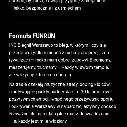
sposób, by zacząć swoją przygodę z bieganiem
— lekko, bezpiecznie i z uśmiechem.
Formuła FUNRUN
ING Biegnij Warszawo to bieg, w którym liczy się
przede wszystkim radość z ruchu. Zero presji, zero
rywalizacji — maksimum dobrej zabawy! Biegniemy,
maszerujemy, truchtamy — każdy w swoim tempie,
ale wszyscy z tą samą energią.
Na trasie czekają muzyczne strefy, doping kibiców
i motywujące punkty partnerskie. To 10 kilometrów
pozytywnych emocji, wspólnego przeżywania sportu
i odkrywania Warszawy w najbardziej aktywny sposób.
Nieważne, ile masz lat i jakie masz doświadczenie
— tu każdy jest mile widziany.