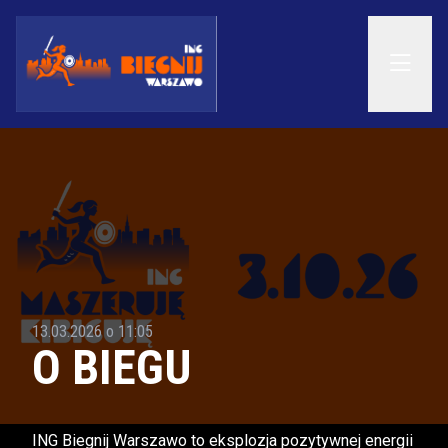
13.03.2026 o 11:05
O BIEGU
ING Biegnij Warszawo to eksplozja pozytywnej energii